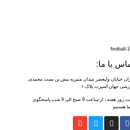
اس با ما:
ان خیابان ولیعصر میدان منیریه نبش بن بست محمدی.
شی جهان اسپرت پلاک ۱
هفت روز هفته ، از ساعت 9 صبح الی 9 شب پاسخگوی
ا هستیم