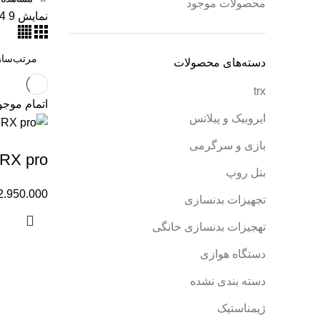
محصولات موجود
نمایش
9
4
دسته‌های محصولات
trx
اتمام موج
ایروبیک و پیلاتس
بازی و سرگرمی
RX pro
بتل روپ
2.950.000
تجهیزات بدنسازی
تهجیزات بدنسازی خانگی
دستگاه هوازی
دسته بندی نشده
ژیمناستیک