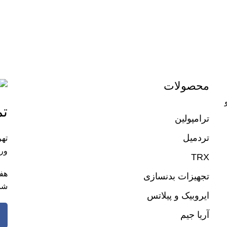
محصولات
تم
ترامپولین
تردمیل
تهر
ورز
TRX
تجهیزات بدنسازی
شم
ایروبیک و پیلاتس
آریا جیم