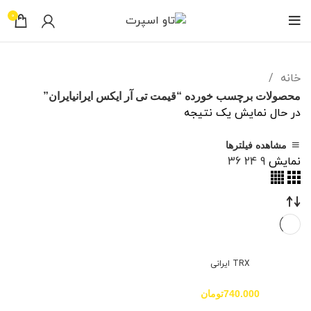
0
خانه
محصولات برچسب خورده “قیمت تی آر ایکس ایرانیایران”
در حال نمایش یک نتیجه
مشاهده فیلترها
نمایش
9
24
36
TRX ایرانی
740.000
تومان