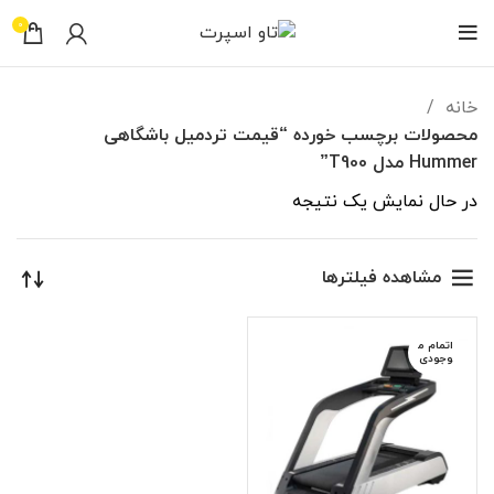
0
خانه
محصولات برچسب خورده “قیمت تردمیل باشگاهی
Hummer مدل T900”
در حال نمایش یک نتیجه
مشاهده فیلترها
اتمام م
وجودی