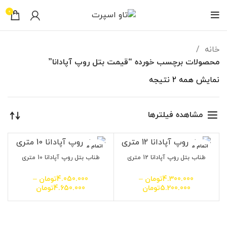
0
خانه
محصولات برچسب خورده “قیمت بتل روپ آپادانا”
نمایش همه 2 نتیجه
مشاهده فیلترها
اتمام م
اتمام م
وجودی
وجودی
طناب بتل روپ آپادانا 12 متری
طناب بتل روپ آپادانا 10 متری
4.300.000
تومان
–
4.050.000
تومان
–
5.200.000
تومان
4.650.000
تومان