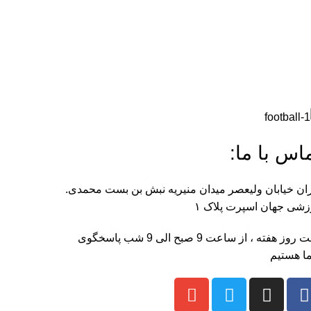
اس با ما:
ان خیابان ولیعصر میدان منیریه نبش بن بست محمدی.
شی جهان اسپرت پلاک ۱
هفت روز هفته ، از ساعت 9 صبح الی 9 شب پاسخگوی
ا هستیم