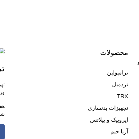
محصولات
تم
ترامپولین
تردمیل
تهر
ورز
TRX
تجهیزات بدنسازی
شم
ایروبیک و پیلاتس
آریا جیم