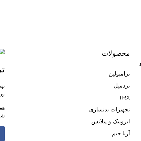
محصولات
تم
ترامپولین
تردمیل
تهر
ورز
TRX
تجهیزات بدنسازی
شم
ایروبیک و پیلاتس
آریا جیم