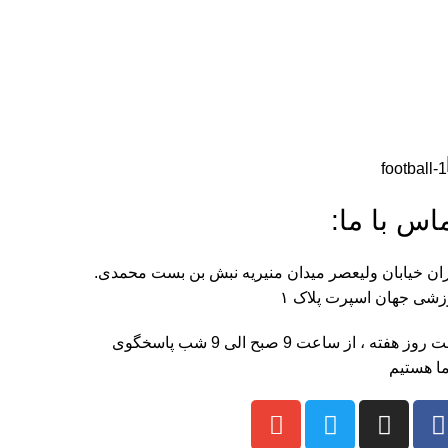
اس با ما:
ان خیابان ولیعصر میدان منیریه نبش بن بست محمدی.
شی جهان اسپرت پلاک ۱
هفت روز هفته ، از ساعت 9 صبح الی 9 شب پاسخگوی
ا هستیم