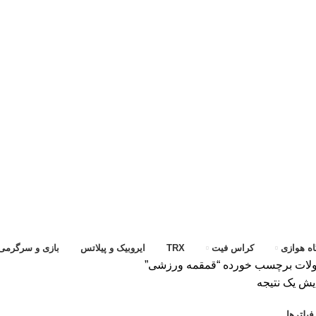
ه هوازی
کراس فیت
TRX
ایروبیک و پیلاتس
بازی و سرگرمی
ات برچسب خورده “قمقمه ورزشی”
یش یک نتیجه
یلترها