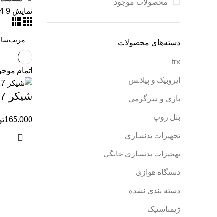
محصولات موجود
نمایش
9
4
دسته‌های محصولات
trx
اتمام موج
ایروبیک و پیلاتس
شیکر DS27
بازی و سرگرمی
بتل روپ
165.000
تو
تجهیزات بدنسازی
تهجیزات بدنسازی خانگی
دستگاه هوازی
دسته بندی نشده
ژیمناستیک