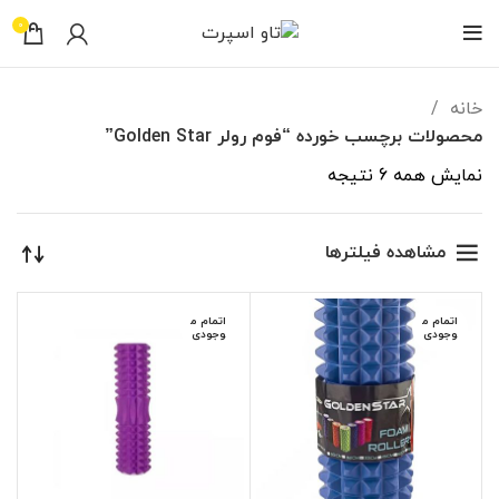
0
خانه
محصولات برچسب خورده “فوم رولر Golden Star”
نمایش همه 6 نتیجه
مشاهده فیلترها
اتمام م
اتمام م
وجودی
وجودی