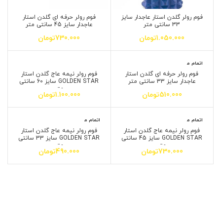
فوم رولر گلدن استار عاجدار سایز
فوم رولر حرفه ای گلدن استار
33 سانتی متر
عاجدار سایز 45 سانتی متر
1.050.000
تومان
730.000
تومان
اتمام م
وجودی
فوم رولر حرفه ای گلدن استار
فوم رولر نیمه عاج گلدن استار
عاجدار سایز 33 سانتی متر
GOLDEN STAR سایز 60 سانتی
متر
510.000
تومان
1.100.000
تومان
اتمام م
اتمام م
وجودی
وجودی
فوم رولر نیمه عاج گلدن استار
فوم رولر نیمه عاج گلدن استار
GOLDEN STAR سایز 45 سانتی
GOLDEN STAR سایز 33 سانتی
متر
متر
730.000
تومان
490.000
تومان