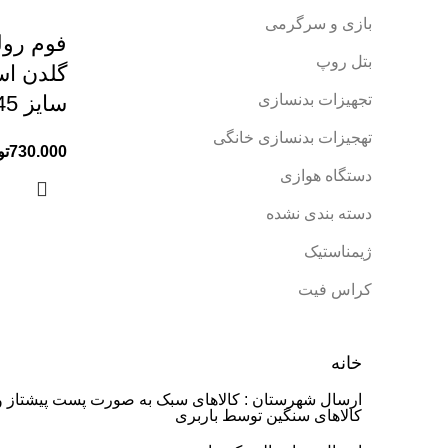
بازی و سرگرمی
فوم رول
بتل روپ
گلدن اس
تجهیزات بدنسازی
سایز 45 سانتی متر
تهجیزات بدنسازی خانگی
730.000
تو
دستگاه هوازی
دسته بندی نشده
ژیمناستیک
کراس فیت
خانه
ارسال شهرستان : کالاهای سبک به صورت پست پیشتاز و
کالاهای سنگین توسط باربری