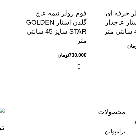
ر حرفه ای
فوم رولر نیمه عاج
تار عاجدار
گلدن استار GOLDEN
STAR سایز 45 سانتی
متر
مان
730.000
تومان
محصولات
تم
ترامپولین