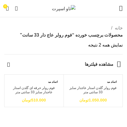
0
خانه
محصولات برچسب خورده “فوم رولر عاج دار 33 سانت”
نمایش همه 2 نتیجه
مشاهده فیلترها
اتمام مو
اتمام مو
جودی
جودی
فوم رولر گلدن استار عاجدار سایز
فوم رولر حرفه ای گلدن استار
33 سانتی متر
عاجدار سایز 33 سانتی متر
1.050.000
تومان
510.000
تومان