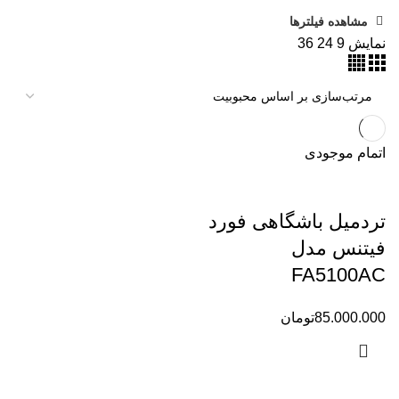
مشاهده فیلترها
نمایش
9
24
36
اتمام موجودی
تردمیل باشگاهی فورد
فیتنس مدل
FA5100AC
85.000.000
تومان