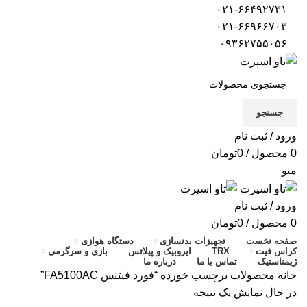
۰۲۱-۶۶۴۹۲۷۳۱
۰۲۱-۶۶۹۶۶۷۰۳
۰۹۳۶۲۷۵۵۰۵۶
جستجو
ورود / ثبت نام
0
محصول
/
0
تومان
منو
ورود / ثبت نام
0
محصول
/
0
تومان
صفحه نخست
تجهیزات بدنسازی
دستگاه هوازی
کراس فیت
TRX
ایروبیک و پیلاتس
بازی و سرگرمی
ژیمناستیک
تماس با ما
درباره ما
خانه
محصولات برچسب خورده “فورد فیتنس FA5100AC”
در حال نمایش یک نتیجه