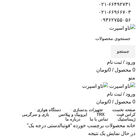
۰۲۱-۶۶۴۹۲۷۳۱
۰۲۱-۶۶۹۶۶۷۰۳
۰۹۳۶۲۷۵۵۰۵۶
جستجو
ورود / ثبت نام
0
محصول
/
0
تومان
منو
ورود / ثبت نام
0
محصول
/
0
تومان
صفحه نخست
تجهیزات بدنسازی
دستگاه هوازی
کراس فیت
TRX
ایروبیک و پیلاتس
بازی و سرگرمی
ژیمناستیک
تماس با ما
درباره ما
خانه
محصولات برچسب خورده “فوتبالدستی درجه یک”
در حال نمایش یک نتیجه