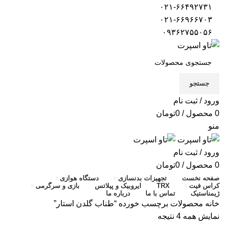
۰۲۱-۶۶۴۹۲۷۳۱
۰۲۱-۶۶۹۶۶۷۰۳
۰۹۳۶۲۷۵۵۰۵۶
جستجو
ورود / ثبت نام
0
محصول
/
0
تومان
منو
ورود / ثبت نام
0
محصول
/
0
تومان
صفحه نخست
تجهیزات بدنسازی
دستگاه هوازی
کراس فیت
TRX
ایروبیک و پیلاتس
بازی و سرگرمی
ژیمناستیک
تماس با ما
درباره ما
خانه
محصولات برچسب خورده “طناب گلدن استار”
نمایش همه 4 نتیجه