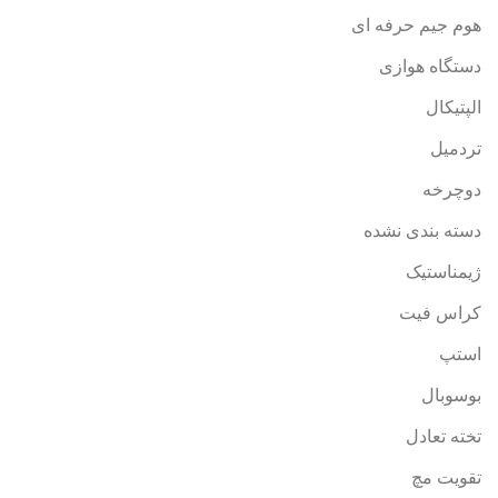
هوم جیم حرفه ای
دستگاه هوازی
الپتیکال
تردمیل
دوچرخه
دسته بندی نشده
ژیمناستیک
کراس فیت
استپ
بوسوبال
تخته تعادل
تقویت مچ