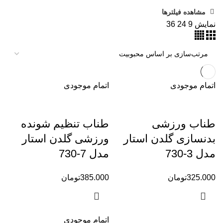
مشاهده فیلترها
نمایش
9
24
36
اتمام موجودی
اتمام موجودی
طناب ورزشی
طناب تنظیم شونده
بدنسازی گلدن استار
ورزشی گلدن استار
مدل 3-730
مدل 7-730
325.000
تومان
385.000
تومان
اتمام موجودی