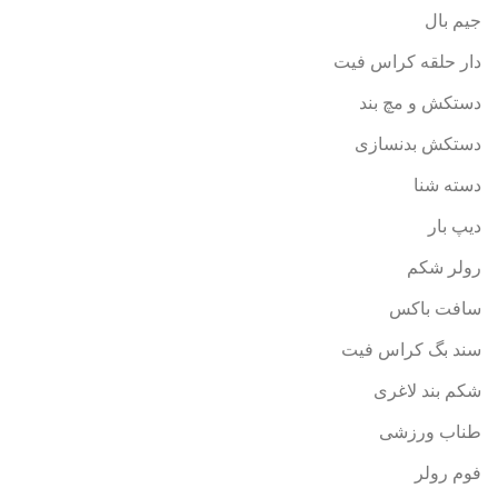
جیم بال
دار حلقه کراس فیت
دستکش و مچ بند
دستکش بدنسازی
دسته شنا
دیپ بار
رولر شکم
سافت باکس
سند بگ کراس فیت
شکم بند لاغری
طناب ورزشی
فوم رولر