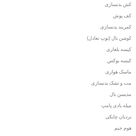
کش بدنسازی
کف پوش
کمربند بدنسازی
کوشن بال (توپ تعادل)
کیسه بلغاری
کیسه بوکس
ماسک هوازی
مت و تشک بدنسازی
مدیسن بال
میله بادی پامپ
نردبان چابکی
هوم جیم