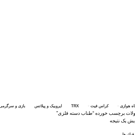
ه هوازی
کراس فیت
TRX
ایروبیک و پیلاتس
بازی و سرگرمی
ات برچسب خورده “طناب دسته فلزی”
یش یک نتیجه
یلترها