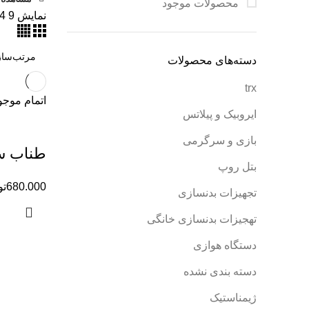
محصولات موجود
نمایش
9
4
دسته‌های محصولات
trx
اتمام موج
ایروبیک و پیلاتس
بازی و سرگرمی
طناب سرع
بتل روپ
680.000
تو
تجهیزات بدنسازی
تهجیزات بدنسازی خانگی
دستگاه هوازی
دسته بندی نشده
ژیمناستیک