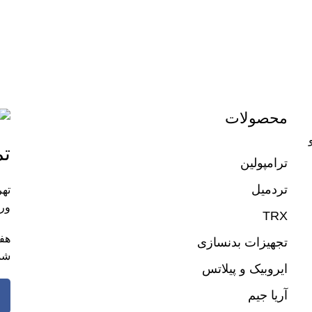
محصولات
تم
ترامپولین
تردمیل
تهر
ورز
TRX
تجهیزات بدنسازی
شم
ایروبیک و پیلاتس
آریا جیم