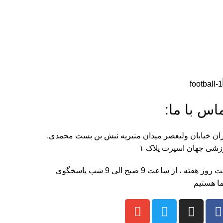
اس با ما:
ان خیابان ولیعصر میدان منیریه نبش بن بست محمدی.
شی جهان اسپرت پلاک ۱
هفت روز هفته ، از ساعت 9 صبح الی 9 شب پاسخگوی
ا هستیم