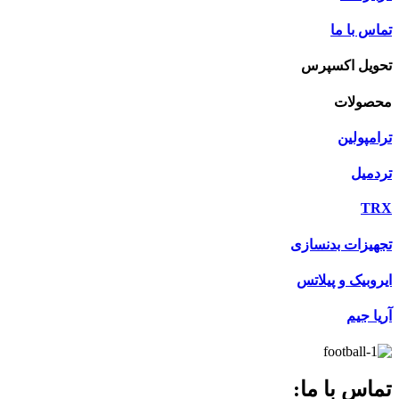
تماس با ما
تحویل اکسپرس
محصولات
ترامپولین
تردمیل
TRX
تجهیزات بدنسازی
ایروبیک و پیلاتس
آریا جیم
تماس با ما: