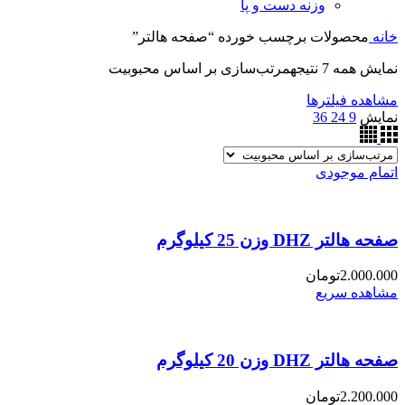
وزنه دست و پا
خانه
محصولات برچسب خورده “صفحه هالتر”
نمایش همه 7 نتیجه
مرتب‌سازی بر اساس محبوبیت
مشاهده فیلترها
نمایش
9
24
36
اتمام موجودی
صفحه هالتر DHZ وزن 25 کیلوگرم
2.000.000
تومان
مشاهده سریع
صفحه هالتر DHZ وزن 20 کیلوگرم
2.200.000
تومان