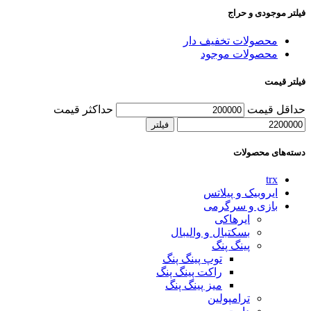
فیلتر موجودی و حراج
محصولات تخفیف دار
محصولات موجود
فیلتر قیمت
حداقل قیمت
حداکثر قیمت
فیلتر
دسته‌های محصولات
trx
ایروبیک و پیلاتس
بازی و سرگرمی
ایرهاکی
بسکتبال و والیبال
پینگ پنگ
توپ پینگ پنگ
راکت پینگ پنگ
میز پینگ پنگ
ترامپولین