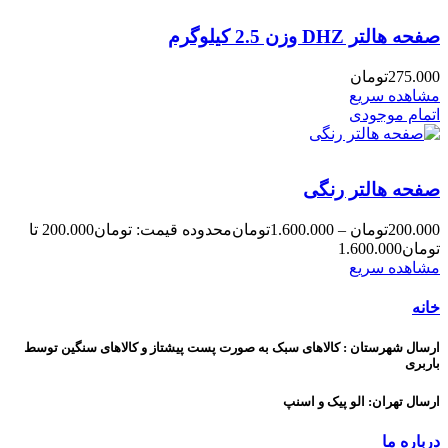
صفحه هالتر DHZ وزن 2.5 کیلوگرم
275.000
تومان
مشاهده سریع
اتمام موجودی
صفحه هالتر رنگی
200.000
تومان
–
1.600.000
تومان
محدوده قیمت: تومان200.000 تا
تومان1.600.000
مشاهده سریع
خانه
ارسال شهرستان : کالاهای سبک به صورت پست پیشتاز و کالاهای سنگین توسط
باربری
ارسال تهران: الو پیک و اسنپ
درباره ما