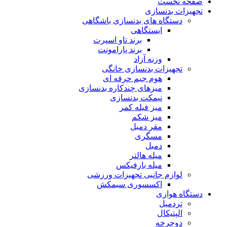
صفحه نخست
تجهیزات بدنسازی
دستگاه های بدنسازی باشگاهی
ایستگاهی
برند تاو اسپرت
برند پارامونت
وزنه آزاد
تجهیزات بدنسازی خانگی
هوم جیم حرفه ای
میزهای چندکاره بدنسازی
نیمکت بدنسازی
میز فیله کمر
میز شکم
مقر دمبل
مسگری
دمبل
میله هالتر
میله بارفیکس
لوازم جانبی تجهیزات ورزشی
اکسسوری سیمکش
دستگاه هوازی
تردمیل
الپتیکال
دوچرخه