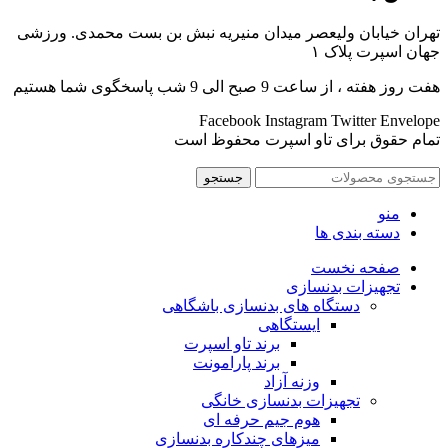
تهران خیابان ولیعصر میدان منیریه نبش بن بست محمدی. ورزشی
جهان اسپرت پلاک ۱
هفت روز هفته ، از ساعت 9 صبح الی 9 شب پاسخگوی شما هستیم
Facebook
Instagram
Twitter
Envelope
تمام حقوق برای تاو اسپرت محفوظ است
جستجو
منو
دسته بندی ها
صفحه نخست
تجهیزات بدنسازی
دستگاه های بدنسازی باشگاهی
ایستگاهی
برند تاو اسپرت
برند پارامونت
وزنه آزاد
تجهیزات بدنسازی خانگی
هوم جیم حرفه ای
میزهای چندکاره بدنسازی