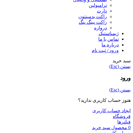
ترامپولین
دارت
راکت بدمینتون
راکت پینگ پنگ
دروازه
ژیمناستیک
تماس با ما
درباره ما
ورود / ثبت نام
سبد خرید
بستن (Esc)
ورود
بستن (Esc)
هنوز حساب کاربری ندارید؟
ایجاد حساب کاربری
فروشگاه
فیلترها
0
محصول
سبد خرید