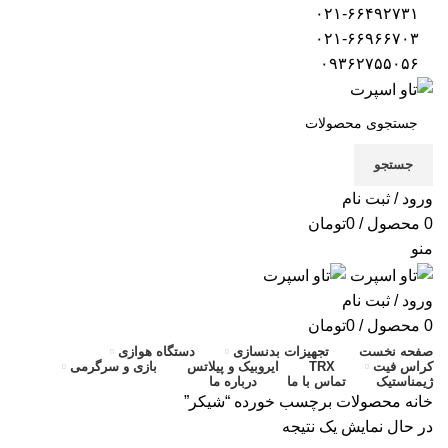
۰۲۱-۶۶۴۹۲۷۳۱
۰۲۱-۶۶۹۶۶۷۰۳
۰۹۳۶۲۷۵۵۰۵۶
جستجو
ورود / ثبت نام
0
محصول
/
0
تومان
منو
ورود / ثبت نام
0
محصول
/
0
تومان
صفحه نخست
تجهیزات بدنسازی
دستگاه هوازی
کراس فیت
TRX
ایروبیک و پیلاتس
بازی و سرگرمی
ژیمناستیک
تماس با ما
درباره ما
خانه
محصولات برچسب خورده “شیکر”
در حال نمایش یک نتیجه