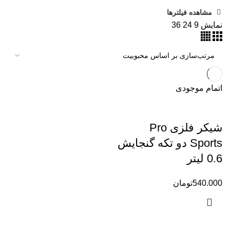
مشاهده فیلترها
نمایش
9
24
36
اتمام موجودی
شیکر فلزی Pro
Sports دو تکه گنجایش
0.6 لیتر
540.000
تومان