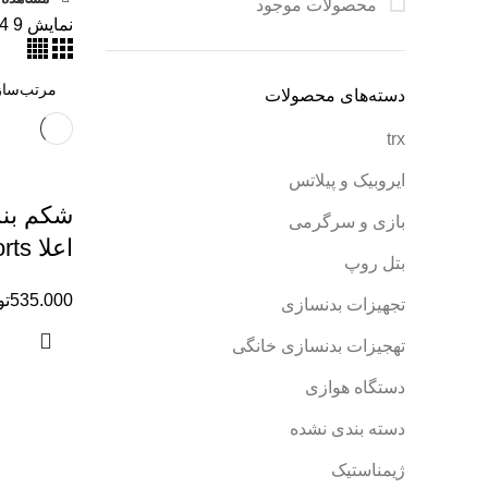
محصولات موجود
نمایش
9
4
دسته‌های محصولات
trx
ایروبیک و پیلاتس
شکم بند
بازی و سرگرمی
اعلا Pro Sports
بتل روپ
535.000
تو
تجهیزات بدنسازی
تهجیزات بدنسازی خانگی
دستگاه هوازی
دسته بندی نشده
ژیمناستیک