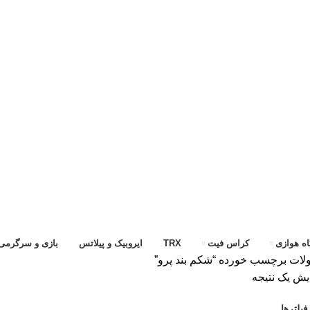
ه هوازی
کراس فیت
TRX
ایروبیک و پیلاتس
بازی و سرگرمی
ات برچسب خورده “شکم بند پرو”
یش یک نتیجه
یلترها