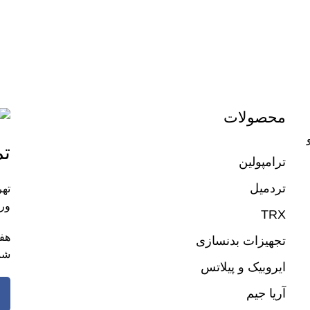
محصولات
تم
ترامپولین
تردمیل
تهر
ورز
TRX
تجهیزات بدنسازی
شم
ایروبیک و پیلاتس
آریا جیم