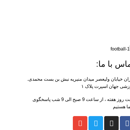
اس با ما:
ان خیابان ولیعصر میدان منیریه نبش بن بست محمدی.
شی جهان اسپرت پلاک ۱
هفت روز هفته ، از ساعت 9 صبح الی 9 شب پاسخگوی
ا هستیم