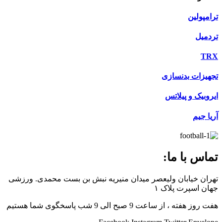
ترامپولین
تردمیل
TRX
تجهیزات بدنسازی
ایروبیک و پیلاتس
آریا جیم
تماس با ما:
تهران خیابان ولیعصر میدان منیریه نبش بن بست محمدی. ورزشی
جهان اسپرت پلاک ۱
هفت روز هفته ، از ساعت 9 صبح الی 9 شب پاسخگوی شما هستیم