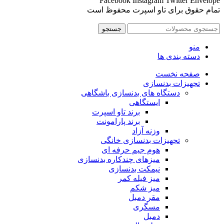
Facebook
Instagram
Twitter
Envelope
تمام حقوق برای تاو اسپرت محفوظ است
جستجو
منو
دسته بندی ها
صفحه نخست
تجهیزات بدنسازی
دستگاه های بدنسازی باشگاهی
ایستگاهی
برند تاو اسپرت
برند پارامونت
وزنه آزاد
تجهیزات بدنسازی خانگی
هوم جیم حرفه ای
میزهای چندکاره بدنسازی
نیمکت بدنسازی
میز فیله کمر
میز شکم
مقر دمبل
مسگری
دمبل