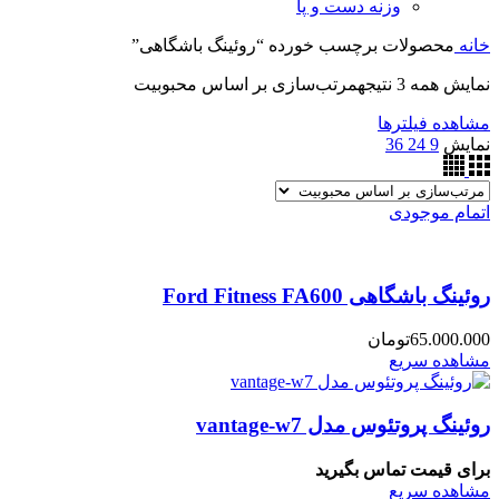
وزنه دست و پا
خانه
محصولات برچسب خورده “روئینگ باشگاهی”
نمایش همه 3 نتیجه
مرتب‌سازی بر اساس محبوبیت
مشاهده فیلترها
نمایش
9
24
36
اتمام موجودی
روئینگ باشگاهی Ford Fitness FA600
65.000.000
تومان
مشاهده سریع
روئینگ پروتئوس مدل vantage-w7
برای قیمت تماس بگیرید
مشاهده سریع