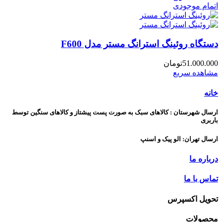
اتمام موجودی
دستگاه روئینگ استرانگ مستر مدل F600
51.000.000
تومان
مشاهده سریع
خانه
ارسال شهرستان : کالاهای سبک به صورت پست پیشتاز و کالاهای سنگین توسط
باربری
ارسال تهران: الو پیک و اسنپ
درباره ما
تماس با ما
تحویل اکسپرس
محصولات