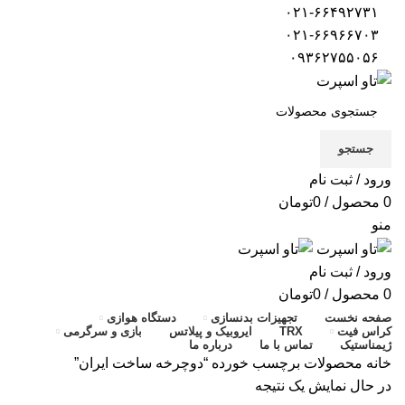
۰۲۱-۶۶۴۹۲۷۳۱
۰۲۱-۶۶۹۶۶۷۰۳
۰۹۳۶۲۷۵۵۰۵۶
جستجو
ورود / ثبت نام
0
محصول
/
0
تومان
منو
ورود / ثبت نام
0
محصول
/
0
تومان
صفحه نخست
تجهیزات بدنسازی
دستگاه هوازی
کراس فیت
TRX
ایروبیک و پیلاتس
بازی و سرگرمی
ژیمناستیک
تماس با ما
درباره ما
خانه
محصولات برچسب خورده “دوچرخه ساخت ایران”
در حال نمایش یک نتیجه