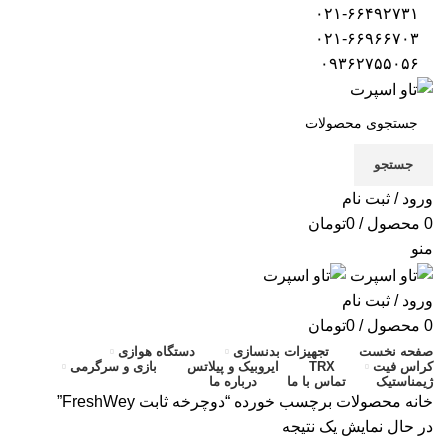
۰۲۱-۶۶۴۹۲۷۳۱
۰۲۱-۶۶۹۶۶۷۰۳
۰۹۳۶۲۷۵۵۰۵۶
جستجو
ورود / ثبت نام
0
محصول
/
0
تومان
منو
ورود / ثبت نام
0
محصول
/
0
تومان
صفحه نخست
تجهیزات بدنسازی
دستگاه هوازی
کراس فیت
TRX
ایروبیک و پیلاتس
بازی و سرگرمی
ژیمناستیک
تماس با ما
درباره ما
خانه
محصولات برچسب خورده “دوچرخه ثابت FreshWey”
در حال نمایش یک نتیجه