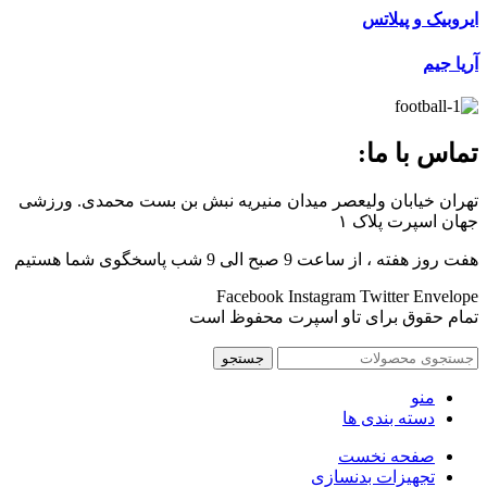
ایروبیک و پیلاتس
آریا جیم
تماس با ما:
تهران خیابان ولیعصر میدان منیریه نبش بن بست محمدی. ورزشی
جهان اسپرت پلاک ۱
هفت روز هفته ، از ساعت 9 صبح الی 9 شب پاسخگوی شما هستیم
Facebook
Instagram
Twitter
Envelope
تمام حقوق برای تاو اسپرت محفوظ است
جستجو
منو
دسته بندی ها
صفحه نخست
تجهیزات بدنسازی