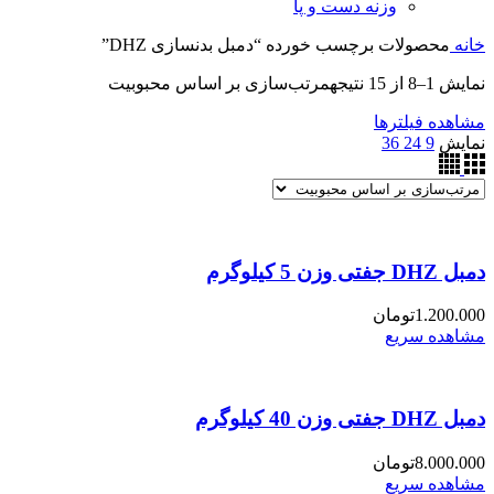
وزنه دست و پا
خانه
محصولات برچسب خورده “دمبل بدنسازی DHZ”
نمایش 1–8 از 15 نتیجه
مرتب‌سازی بر اساس محبوبیت
مشاهده فیلترها
نمایش
9
24
36
دمبل DHZ جفتی وزن 5 کیلوگرم
1.200.000
تومان
مشاهده سریع
دمبل DHZ جفتی وزن 40 کیلوگرم
8.000.000
تومان
مشاهده سریع