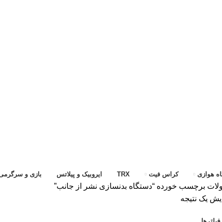
ه هوازی
کراس فیت
TRX
ایروبیک و پیلاتس
بازی و سرگرمی
ات برچسب خورده “دستگاه بدنسازی نشر از جانب”
یش یک نتیجه
یلترها