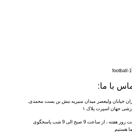
اس با ما:
ان خیابان ولیعصر میدان منیریه نبش بن بست محمدی.
شی جهان اسپرت پلاک ۱
هفت روز هفته ، از ساعت 9 صبح الی 9 شب پاسخگوی
ا هستیم