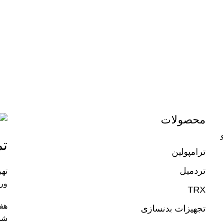
محصولات
تم
ترامپولین
تردمیل
تهر
ورز
TRX
تجهیزات بدنسازی
شم