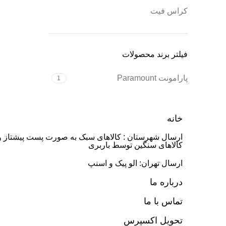
کراس فیت
فیلتر برند محصولات
پارامونت Paramount
1
خانه
ارسال شهرستان : کالاهای سبک به صورت پست پیشتاز و
کالاهای سنگین توسط باربری
ارسال تهران: الو پیک و اسنپ
درباره ما
تماس با ما
تحویل اکسپرس