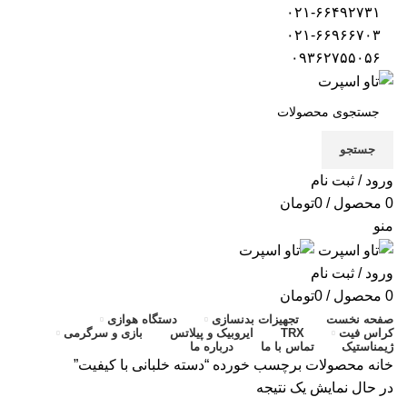
۰۲۱-۶۶۴۹۲۷۳۱
۰۲۱-۶۶۹۶۶۷۰۳
۰۹۳۶۲۷۵۵۰۵۶
جستجو
ورود / ثبت نام
0
محصول
/
0
تومان
منو
ورود / ثبت نام
0
محصول
/
0
تومان
صفحه نخست
تجهیزات بدنسازی
دستگاه هوازی
کراس فیت
TRX
ایروبیک و پیلاتس
بازی و سرگرمی
ژیمناستیک
تماس با ما
درباره ما
خانه
محصولات برچسب خورده “دسته خلبانی با کیفیت”
در حال نمایش یک نتیجه