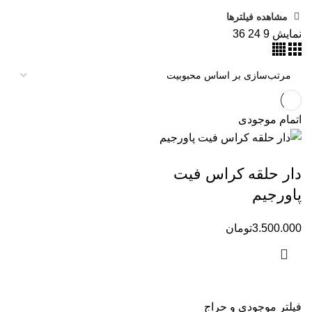
مشاهده فیلترها
نمایش
9
24
36
اتمام موجودی
دار حلقه کراس فیت
پاورجیم
3.500.000
تومان
فیلتر موجودی و حراج