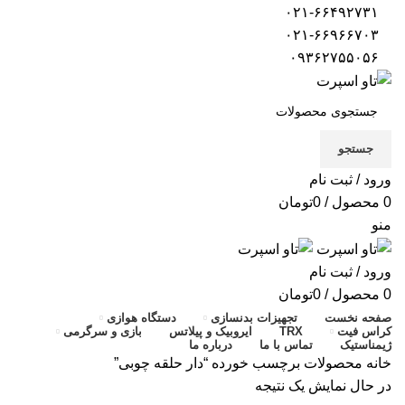
۰۲۱-۶۶۴۹۲۷۳۱
۰۲۱-۶۶۹۶۶۷۰۳
۰۹۳۶۲۷۵۵۰۵۶
جستجو
ورود / ثبت نام
0
محصول
/
0
تومان
منو
ورود / ثبت نام
0
محصول
/
0
تومان
صفحه نخست
تجهیزات بدنسازی
دستگاه هوازی
کراس فیت
TRX
ایروبیک و پیلاتس
بازی و سرگرمی
ژیمناستیک
تماس با ما
درباره ما
خانه
محصولات برچسب خورده “دار حلقه چوبی”
در حال نمایش یک نتیجه