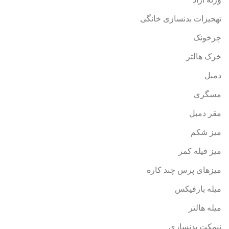
تهجیزات بدنسازی خانگی
چرخونک
خرک هالتر
دمبل
مسگری
مقر دمبل
میز شکم
میز فیله کمر
میزهای پرس چند کاره
میله بارفیکس
میله هالتر
نیمکت بدنسازی