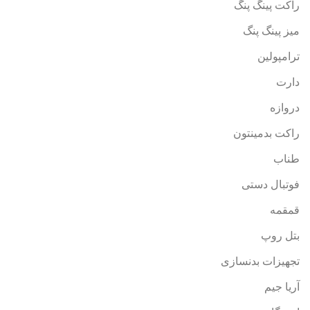
راکت پینگ پنگ
میز پینگ پنگ
ترامپولین
دارت
دروازه
راکت بدمینتون
طناب
فوتبال دستی
قمقمه
بتل روپ
تجهیزات بدنسازی
آریا جیم