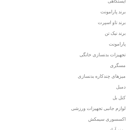
ایستگاهی
برند پارامونت
برند تاو اسپرت
برند نیک تن
پارامونت
تجهیزات بدنسازی خانگی
مسگری
میزهای چندکاره بدنسازی
دمبل
کتل بل
لوازم جانبی تجهیزات ورزشی
اکسسوری سیمکش
وزنه آزاد