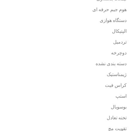
هوم جیم حرفه ای
دستگاه هوازی
الپتیکال
تردمیل
دوچرخه
دسته بندی نشده
ژیمناستیک
کراس فیت
استپ
بوسوبال
تخته تعادل
تقویت مچ