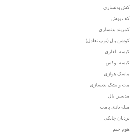
کش بدنسازی
کف پوش
کمربند بدنسازی
کوشن بال (توپ تعادل)
کیسه بلغاری
کیسه بوکس
ماسک هوازی
مت و تشک بدنسازی
مدیسن بال
میله بادی پامپ
نردبان چابکی
هوم جیم