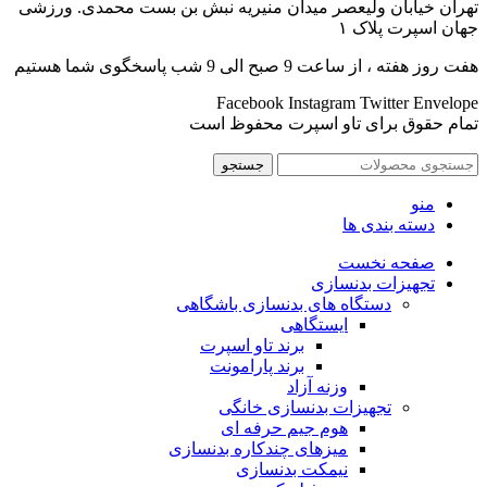
تهران خیابان ولیعصر میدان منیریه نبش بن بست محمدی. ورزشی
جهان اسپرت پلاک ۱
هفت روز هفته ، از ساعت 9 صبح الی 9 شب پاسخگوی شما هستیم
Facebook
Instagram
Twitter
Envelope
تمام حقوق برای تاو اسپرت محفوظ است
جستجو
منو
دسته بندی ها
صفحه نخست
تجهیزات بدنسازی
دستگاه های بدنسازی باشگاهی
ایستگاهی
برند تاو اسپرت
برند پارامونت
وزنه آزاد
تجهیزات بدنسازی خانگی
هوم جیم حرفه ای
میزهای چندکاره بدنسازی
نیمکت بدنسازی