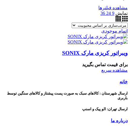
مشاهده فیلترها
نمایش
9
24
36
اتمام موجودی
ویبراتور کریزی مارک SONIX
برای قیمت تماس بگیرید
مشاهده سریع
خانه
ارسال شهرستان : کالاهای سبک به صورت پست پیشتاز و کالاهای سنگین توسط
باربری
ارسال تهران: الو پیک و اسنپ
درباره ما