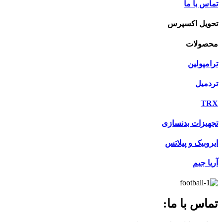
تماس با ما
تحویل اکسپرس
محصولات
ترامپولین
تردمیل
TRX
تجهیزات بدنسازی
ایروبیک و پیلاتس
آریا جیم
تماس با ما: