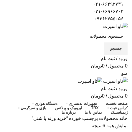
۰۲۱-۶۶۴۹۲۷۳۱
۰۲۱-۶۶۹۶۶۷۰۳
۰۹۳۶۲۷۵۵۰۵۶
جستجو
ورود / ثبت نام
0
محصول
/
0
تومان
منو
ورود / ثبت نام
0
محصول
/
0
تومان
صفحه نخست
تجهیزات بدنسازی
دستگاه هوازی
کراس فیت
TRX
ایروبیک و پیلاتس
بازی و سرگرمی
ژیمناستیک
تماس با ما
درباره ما
خانه
محصولات برچسب خورده “خرید وزنه پا شنی”
نمایش همه 6 نتیجه