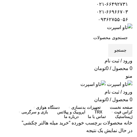
۰۲۱-۶۶۴۹۲۷۳۱
۰۲۱-۶۶۹۶۶۷۰۳
۰۹۳۶۲۷۵۵۰۵۶
جستجو
ورود / ثبت نام
0
محصول
/
0
تومان
منو
ورود / ثبت نام
0
محصول
/
0
تومان
صفحه نخست
تجهیزات بدنسازی
دستگاه هوازی
کراس فیت
TRX
ایروبیک و پیلاتس
بازی و سرگرمی
ژیمناستیک
تماس با ما
درباره ما
خانه
محصولات برچسب خورده “خرید میله هالتر چکشی”
در حال نمایش یک نتیجه