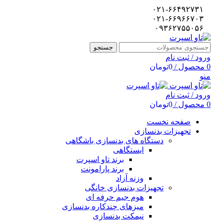
۰۲۱-۶۶۴۹۲۷۳۱
۰۲۱-۶۶۹۶۶۷۰۳
۰۹۳۶۲۷۵۵۰۵۶
جستجو
ورود / ثبت نام
0
محصول
/
0
تومان
منو
ورود / ثبت نام
0
محصول
/
0
تومان
صفحه نخست
تجهیزات بدنسازی
دستگاه های بدنسازی باشگاهی
ایستگاهی
برند تاو اسپرت
برند پارامونت
وزنه آزاد
تجهیزات بدنسازی خانگی
هوم جیم حرفه ای
میزهای چندکاره بدنسازی
نیمکت بدنسازی