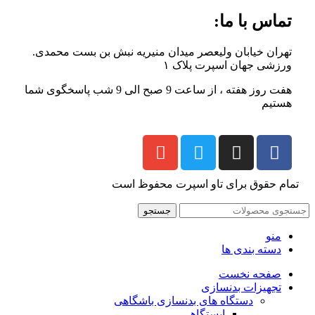
تماس با ما:
تهران خیابان ولیعصر میدان منیریه نبش بن بست محمدی.
ورزشی جهان اسپرت پلاک ۱
هفت روز هفته ، از ساعت 9 صبح الی 9 شب پاسخگوی شما
هستیم
تمام حقوق برای تاو اسپرت محفوظ است
جستجو
منو
دسته بندی ها
صفحه نخست
تجهیزات بدنسازی
دستگاه های بدنسازی باشگاهی
ایستگاهی