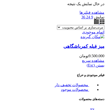
در حال نمایش یک نتیجه
مشاهده فیلترها
نمایش
9
24
36
اتمام موجودی
میز فیله کمرباشگاهی
9.500.000
تومان
مشاهده سریع
بستن (Esc)
فیلتر موجودی و حراج
محصولات تخفیف دار
محصولات موجود
دسته‌های محصولات
trx