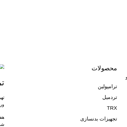
محصولات
تم
ترامپولین
تردمیل
تهر
ورز
TRX
تجهیزات بدنسازی
شم