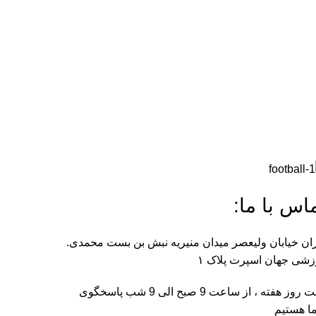
اس با ما:
ان خیابان ولیعصر میدان منیریه نبش بن بست محمدی.
شی جهان اسپرت پلاک ۱
هفت روز هفته ، از ساعت 9 صبح الی 9 شب پاسخگوی
ا هستیم