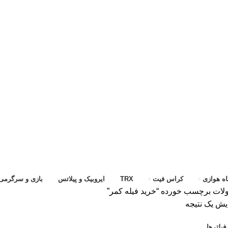
ه هوازی
کراس فیت
TRX
ایروبیک و پیلاتس
بازی و سرگرمی
ات برچسب خورده “خرید فیله کمر”
یش یک نتیجه
یلترها