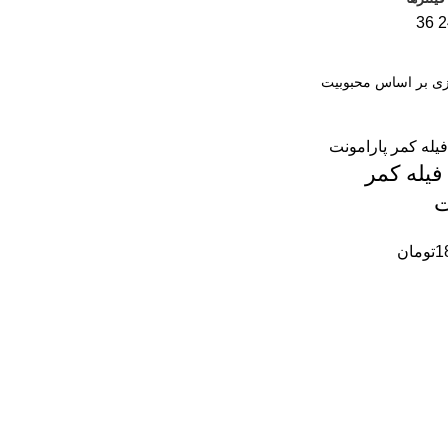
36
2
فیله کمر
ت
1
تومان