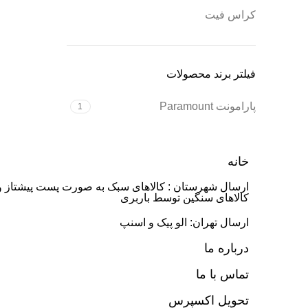
کراس فیت
فیلتر برند محصولات
پارامونت Paramount
1
خانه
ارسال شهرستان : کالاهای سبک به صورت پست پیشتاز و
کالاهای سنگین توسط باربری
ارسال تهران: الو پیک و اسنپ
درباره ما
تماس با ما
تحویل اکسپرس