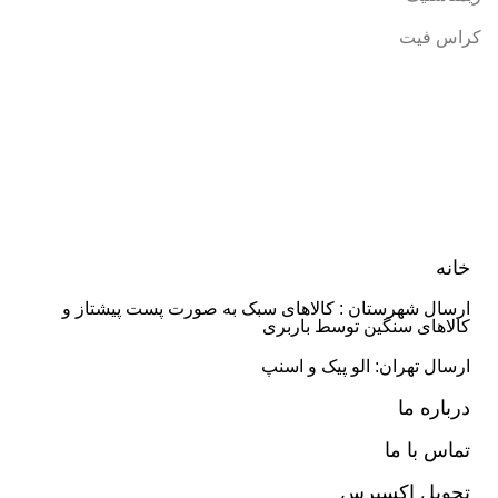
کراس فیت
خانه
ارسال شهرستان : کالاهای سبک به صورت پست پیشتاز و
کالاهای سنگین توسط باربری
ارسال تهران: الو پیک و اسنپ
درباره ما
تماس با ما
تحویل اکسپرس