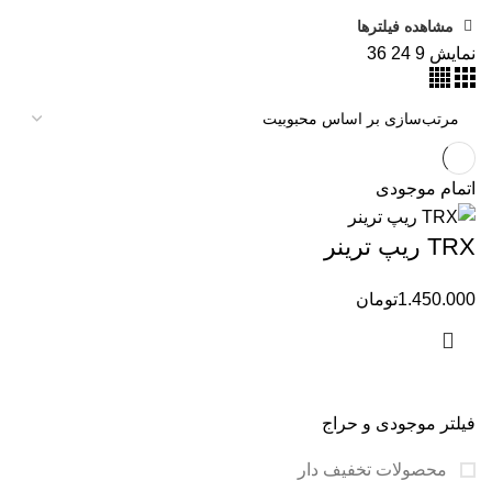
مشاهده فیلترها
نمایش
9
24
36
اتمام موجودی
TRX ریپ ترینر
1.450.000
تومان
فیلتر موجودی و حراج
محصولات تخفیف دار