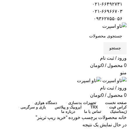
۰۲۱-۶۶۴۹۲۷۳۱
۰۲۱-۶۶۹۶۶۷۰۳
۰۹۳۶۲۷۵۵۰۵۶
جستجو
ورود / ثبت نام
0
محصول
/
0
تومان
منو
ورود / ثبت نام
0
محصول
/
0
تومان
صفحه نخست
تجهیزات بدنسازی
دستگاه هوازی
کراس فیت
TRX
ایروبیک و پیلاتس
بازی و سرگرمی
ژیمناستیک
تماس با ما
درباره ما
خانه
محصولات برچسب خورده “خرید ریپ ترینر”
در حال نمایش یک نتیجه