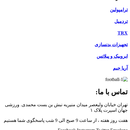
ترامپولین
تردمیل
TRX
تجهیزات بدنسازی
ایروبیک و پیلاتس
آریا جیم
تماس با ما:
تهران خیابان ولیعصر میدان منیریه نبش بن بست محمدی. ورزشی
جهان اسپرت پلاک ۱
هفت روز هفته ، از ساعت 9 صبح الی 9 شب پاسخگوی شما هستیم