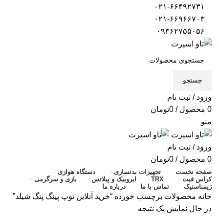
۰۲۱-۶۶۴۹۲۷۳۱
۰۲۱-۶۶۹۶۶۷۰۳
۰۹۳۶۲۷۵۵۰۵۶
جستجو
ورود / ثبت نام
0
محصول
/
0
تومان
منو
ورود / ثبت نام
0
محصول
/
0
تومان
صفحه نخست
تجهیزات بدنسازی
دستگاه هوازی
کراس فیت
TRX
ایروبیک و پیلاتس
بازی و سرگرمی
ژیمناستیک
تماس با ما
درباره ما
خانه
محصولات برچسب خورده “خرید آنلاین توپ پینگ پنگ شیلد”
در حال نمایش یک نتیجه