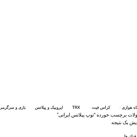
ه هوازی
کراس فیت
TRX
ایروبیک و پیلاتس
بازی و سرگرمی
ات برچسب خورده “توپ پیلاتس ایرانی”
یش یک نتیجه
یلترها