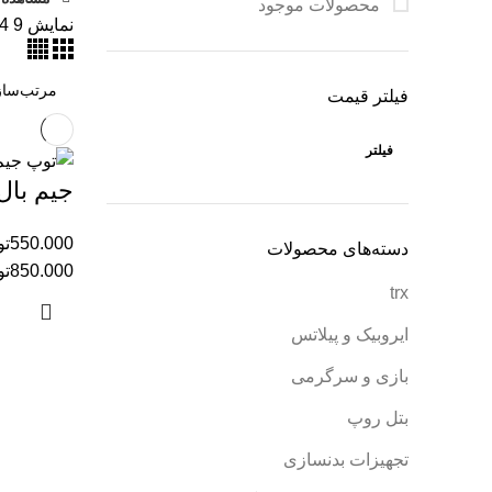
محصولات موجود
نمایش
9
4
فیلتر قیمت
فیلتر
جیم بال 
550.000
تو
دسته‌های محصولات
850.000
تو
trx
ایروبیک و پیلاتس
بازی و سرگرمی
بتل روپ
تجهیزات بدنسازی