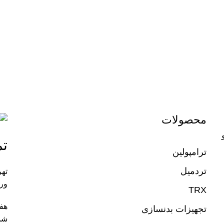
محصولات
تم
ترامپولین
تردمیل
تهر
ورز
TRX
تجهیزات بدنسازی
شم