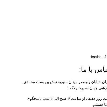
اس با ما:
ان خیابان ولیعصر میدان منیریه نبش بن بست محمدی.
شی جهان اسپرت پلاک ۱
هفت روز هفته ، از ساعت 9 صبح الی 9 شب پاسخگوی
ا هستیم