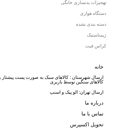
تهجیزات بدنسازی خانگی
دستگاه هوازی
دسته بندی نشده
ژیمناستیک
کراس فیت
خانه
ارسال شهرستان : کالاهای سبک به صورت پست پیشتاز و
کالاهای سنگین توسط باربری
ارسال تهران: الو پیک و اسنپ
درباره ما
تماس با ما
تحویل اکسپرس