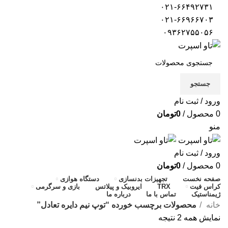
۰۲۱-۶۶۴۹۲۷۳۱
۰۲۱-۶۶۹۶۶۷۰۳
۰۹۳۶۲۷۵۵۰۵۶
جستجو
ورود / ثبت نام
0
محصول
/
0
تومان
منو
ورود / ثبت نام
0
محصول
/
0
تومان
صفحه نخست
تجهیزات بدنسازی
دستگاه هوازی
کراس فیت
TRX
ایروبیک و پیلاتس
بازی و سرگرمی
ژیمناستیک
تماس با ما
درباره ما
خانه
محصولات برچسب خورده “توپ نیم دایره تعادل”
نمایش همه 2 نتیجه