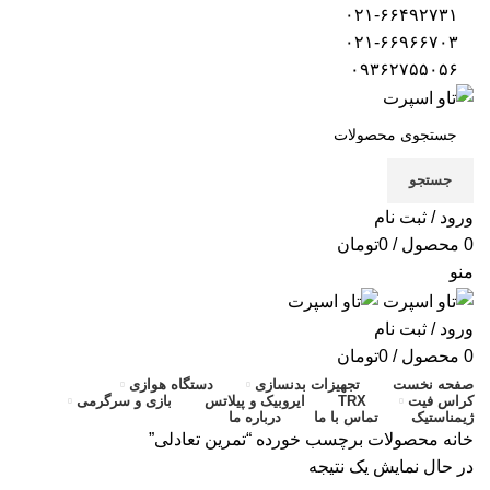
۰۲۱-۶۶۴۹۲۷۳۱
۰۲۱-۶۶۹۶۶۷۰۳
۰۹۳۶۲۷۵۵۰۵۶
جستجو
ورود / ثبت نام
0
محصول
/
0
تومان
منو
ورود / ثبت نام
0
محصول
/
0
تومان
صفحه نخست
تجهیزات بدنسازی
دستگاه هوازی
کراس فیت
TRX
ایروبیک و پیلاتس
بازی و سرگرمی
ژیمناستیک
تماس با ما
درباره ما
خانه
محصولات برچسب خورده “تمرین تعادلی”
در حال نمایش یک نتیجه