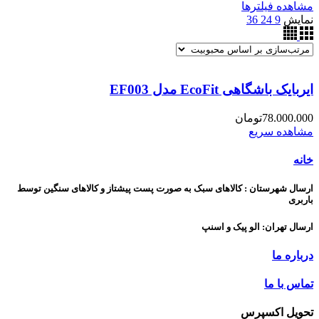
مشاهده فیلترها
نمایش
9
24
36
ایربایک باشگاهی EcoFit مدل EF003
78.000.000
تومان
مشاهده سریع
خانه
ارسال شهرستان : کالاهای سبک به صورت پست پیشتاز و کالاهای سنگین توسط
باربری
ارسال تهران: الو پیک و اسنپ
درباره ما
تماس با ما
تحویل اکسپرس