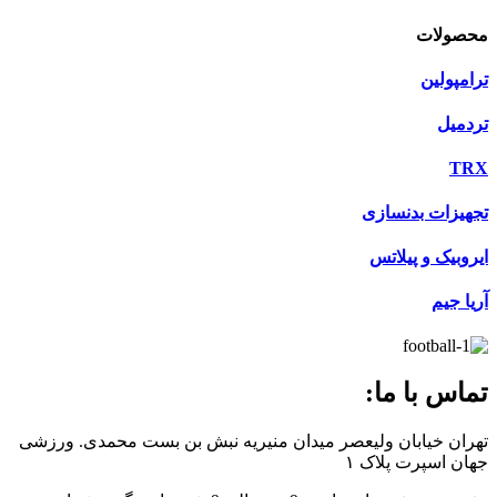
محصولات
ترامپولین
تردمیل
TRX
تجهیزات بدنسازی
ایروبیک و پیلاتس
آریا جیم
تماس با ما:
تهران خیابان ولیعصر میدان منیریه نبش بن بست محمدی. ورزشی
جهان اسپرت پلاک ۱