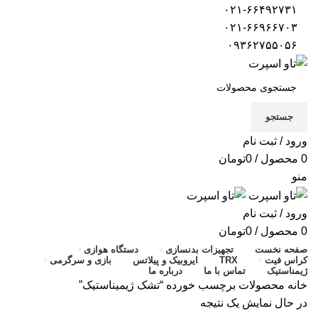
۰۲۱-۶۶۴۹۲۷۳۱
۰۲۱-۶۶۹۶۶۷۰۳
۰۹۳۶۲۷۵۵۰۵۶
جستجو
ورود / ثبت نام
0
محصول
/
0
تومان
منو
ورود / ثبت نام
0
محصول
/
0
تومان
صفحه نخست
تجهیزات بدنسازی
دستگاه هوازی
کراس فیت
TRX
ایروبیک و پیلاتس
بازی و سرگرمی
ژیمناستیک
تماس با ما
درباره ما
خانه
محصولات برچسب خورده “تشک ژیمیناستیک”
در حال نمایش یک نتیجه