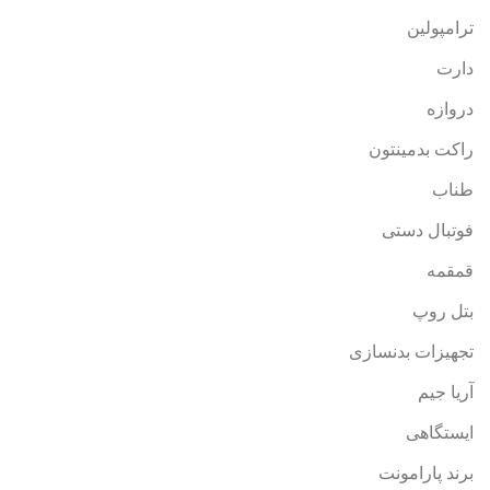
ترامپولین
دارت
دروازه
راکت بدمینتون
طناب
فوتبال دستی
قمقمه
بتل روپ
تجهیزات بدنسازی
آریا جیم
ایستگاهی
برند پارامونت