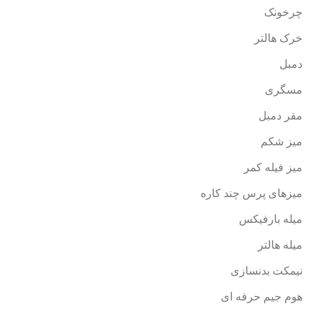
چرخونک
خرک هالتر
دمبل
مسگری
مقر دمبل
میز شکم
میز فیله کمر
میزهای پرس چند کاره
میله بارفیکس
میله هالتر
نیمکت بدنسازی
هوم جیم حرفه ای