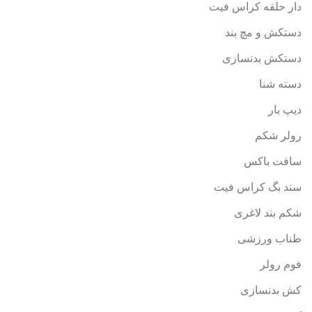
دار حلقه کراس فیت
دستکش و مچ بند
دستکش بدنسازی
دسته شنا
دیپ بار
رولر شکم
سافت باکس
سند بگ کراس فیت
شکم بند لاغری
طناب ورزشی
فوم رولر
کش بدنسازی