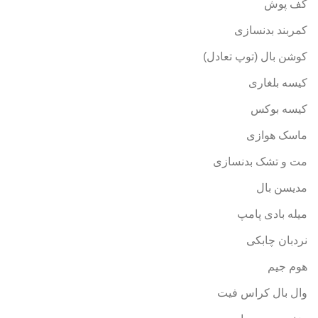
کف پوش
کمربند بدنسازی
کوشن بال (توپ تعادل)
کیسه بلغاری
کیسه بوکس
ماسک هوازی
مت و تشک بدنسازی
مدیسن بال
میله بادی پامپ
نردبان چابکی
هوم جیم
وال بال کراس فیت