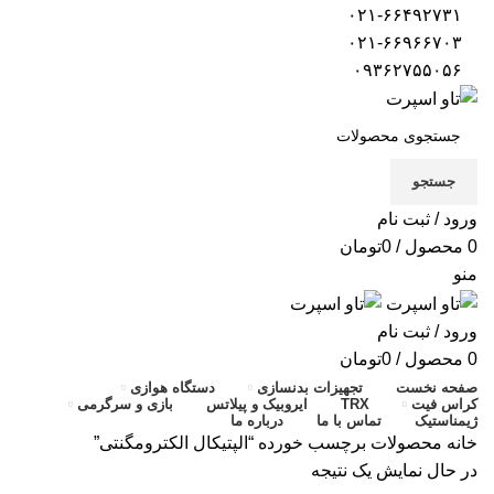
۰۲۱-۶۶۴۹۲۷۳۱
۰۲۱-۶۶۹۶۶۷۰۳
۰۹۳۶۲۷۵۵۰۵۶
جستجو
ورود / ثبت نام
0
محصول
/
0
تومان
منو
ورود / ثبت نام
0
محصول
/
0
تومان
صفحه نخست
تجهیزات بدنسازی
دستگاه هوازی
کراس فیت
TRX
ایروبیک و پیلاتس
بازی و سرگرمی
ژیمناستیک
تماس با ما
درباره ما
خانه
محصولات برچسب خورده “الپتیکال الکترومگنتی”
در حال نمایش یک نتیجه