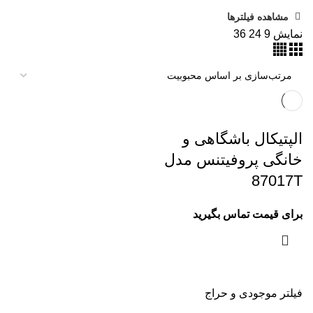
مشاهده فیلترها
نمایش
9
24
36
الپتیکال باشگاهی و
خانگی پروفیتنس مدل
87017T
برای قیمت تماس بگیرید
فیلتر موجودی و حراج