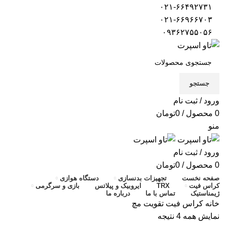
۰۲۱-۶۶۴۹۲۷۳۱
۰۲۱-۶۶۹۶۶۷۰۳
۰۹۳۶۲۷۵۵۰۵۶
جستجو
ورود / ثبت نام
0
محصول
/
0
تومان
منو
ورود / ثبت نام
0
محصول
/
0
تومان
صفحه نخست
تجهیزات بدنسازی
دستگاه هوازی
کراس فیت
TRX
ایروبیک و پیلاتس
بازی و سرگرمی
ژیمناستیک
تماس با ما
درباره ما
خانه
کراس فیت
تقویت مچ
نمایش همه 4 نتیجه