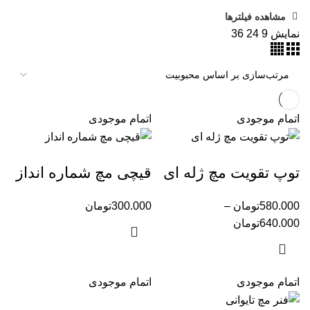
مشاهده فیلترها
نمایش
9
24
36
اتمام موجودی
اتمام موجودی
توپ تقویت مچ ژله ای
قیچی مچ شماره انداز
580.000
تومان
–
300.000
تومان
640.000
تومان
اتمام موجودی
اتمام موجودی