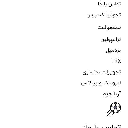
تماس با ما
تحویل اکسپرس
محصولات
ترامپولین
تردمیل
TRX
تجهیزات بدنسازی
ایروبیک و پیلاتس
آریا جیم
تماس با ما: