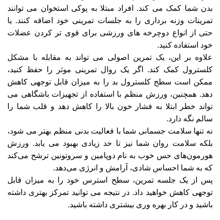
بدن شما کمک می کند. افراد مبتلا به پوکی استخوان می توانند
تمرینات وزنه برداری را به جلسات تمرینی خود اضافه کنند. یا
حتی از انواع دوچرخه های ورزشی برای قوی تر کردن عضلات
خود استفاده کنید.
علاوه بر این، یک تمرین اصولی می تواند به مقابله با مشکل
کلسترول کمک کند. اگر یک روال تمرینی موثر را حفظ کنید،
ممکن است سطح کلسترول بد را به میزان قابل توجهی کاهش
دهد. همچنین، ورزش منظم با استفاده از تجهیزات باشگاهی می
تواند خطر ابتلا به فشار خون بالا را کاهش دهد و قلب شما را
سالم نگه دارد.
نه تنها سلامت جسمانی شما با فعالیت بدنی منظم بهتر می شود،
بلکه سلامت روان شما نیز تا حد زیادی بهبود می یابد. ورزش
هورمون‌های حس خوب به نام دوپامین و سروتونین ترشح می‌کند
که به شما احساس شادی، آرامش و انرژی می‌دهد.
پس از یک جلسه تمرین، سطح استرس خود را به میزان قابل
توجهی کاهش خواهید داد. در نتیجه می توانید تمرکز بهتری داشته
باشید و در کار بهره وری بیشتری داشته باشید.