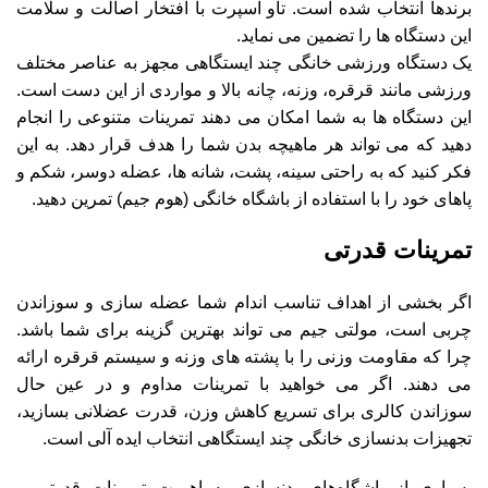
برندها انتخاب شده است. تاو اسپرت با افتخار اصالت و سلامت
این دستگاه ها را تضمین می نماید.
یک دستگاه ورزشی خانگی چند ایستگاهی مجهز به عناصر مختلف
ورزشی مانند قرقره، وزنه، چانه بالا و مواردی از این دست است.
این دستگاه ها به شما امکان می دهند تمرینات متنوعی را انجام
دهید که می تواند هر ماهیچه بدن شما را هدف قرار دهد. به این
فکر کنید که به راحتی سینه، پشت، شانه ها، عضله دوسر، شکم و
پاهای خود را با استفاده از باشگاه خانگی (هوم جیم) تمرین دهید.
تمرینات قدرتی
اگر بخشی از اهداف تناسب اندام شما عضله سازی و سوزاندن
چربی است، مولتی جیم می تواند بهترین گزینه برای شما باشد.
چرا که مقاومت وزنی را با پشته های وزنه و سیستم قرقره ارائه
می دهند. اگر می خواهید با تمرینات مداوم و در عین حال
سوزاندن کالری برای تسریع کاهش وزن، قدرت عضلانی بسازید،
تجهیزات بدنسازی خانگی چند ایستگاهی انتخاب ایده آلی است.
بسیاری از باشگاه‌های بدنسازی به اهمیت تمرینات قدرتی و