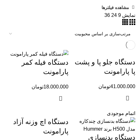
مشاهده فیلترها
نمایش
9
24
36
دستگاه جلو پا و پشت
دستگاه فیله کمر
پا پارامونت
پارامونت
41.000.000
تومان
18.000.000
تومان
اتمام موجودی
دستگاه اچ وزنه آزاد
پارامونت
دستگاه بدنسازی