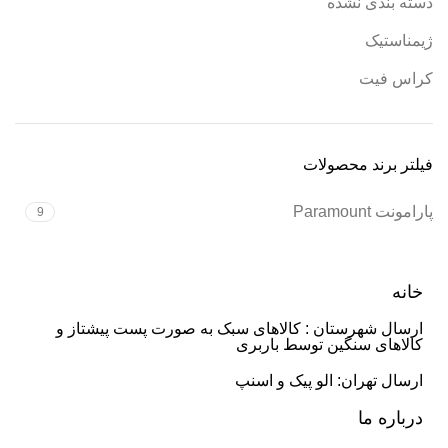
دسته بندی نشده
ژیمناستیک
کراس فیت
فیلتر برند محصولات
پارامونت Paramount
9
خانه
ارسال شهرستان : کالاهای سبک به صورت پست پیشتاز و
کالاهای سنگین توسط باربری
ارسال تهران: الو پیک و اسنپ
درباره ما