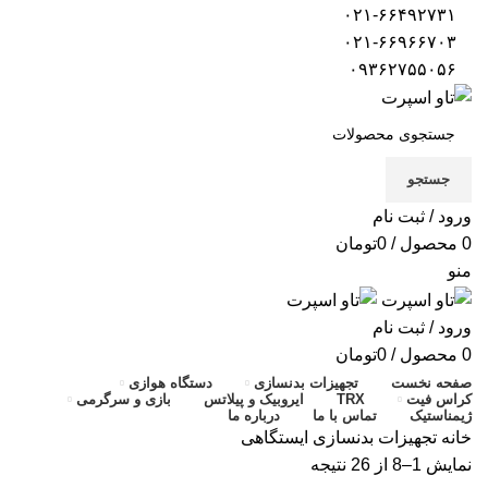
۰۲۱-۶۶۴۹۲۷۳۱
۰۲۱-۶۶۹۶۶۷۰۳
۰۹۳۶۲۷۵۵۰۵۶
جستجو
ورود / ثبت نام
0
محصول
/
0
تومان
منو
ورود / ثبت نام
0
محصول
/
0
تومان
صفحه نخست
تجهیزات بدنسازی
دستگاه هوازی
کراس فیت
TRX
ایروبیک و پیلاتس
بازی و سرگرمی
ژیمناستیک
تماس با ما
درباره ما
خانه
تجهیزات بدنسازی
ایستگاهی
نمایش 1–8 از 26 نتیجه