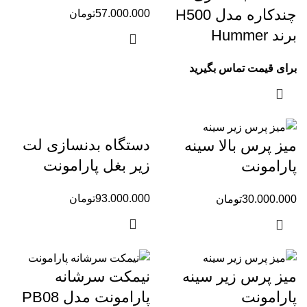
چندکاره مدل H500
57.000.000
تومان
برند Hummer
برای قیمت تماس بگیرید
دستگاه بدنسازی لت
میز پرس بالا سینه
زیر بغل پارامونت
پارامونت
93.000.000
تومان
30.000.000
تومان
میز پرس زیر سینه
نیمکت سرشانه
پارامونت
پارامونت مدل PB08