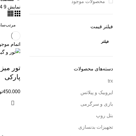
محصولات موجود
نمایش
9
4
فیلتر قیمت
فیلتر
اتمام موج
تور میز 
دسته‌های محصولات
پارکی
trx
450.000
تو
ایروبیک و پیلاتس
بازی و سرگرمی
بتل روپ
تجهیزات بدنسازی