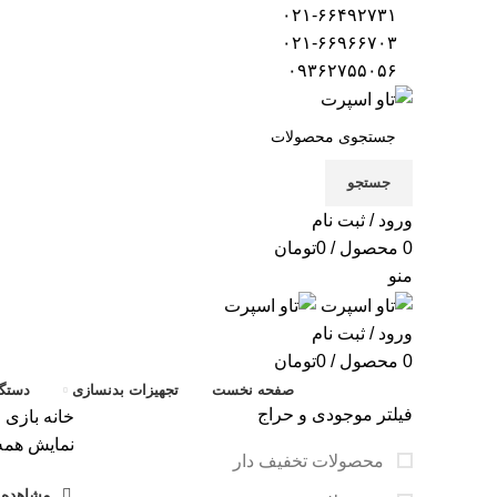
۰۲۱-۶۶۴۹۲۷۳۱
۰۲۱-۶۶۹۶۶۷۰۳
۰۹۳۶۲۷۵۵۰۵۶
جستجو
ورود / ثبت نام
0
محصول
/
0
تومان
منو
ورود / ثبت نام
0
محصول
/
0
تومان
صفحه نخست
تجهیزات بدنسازی
دستگا
فیلتر موجودی و حراج
خانه
بازی 
نمایش همه 5 نتی
محصولات تخفیف دار
مشاهده ف