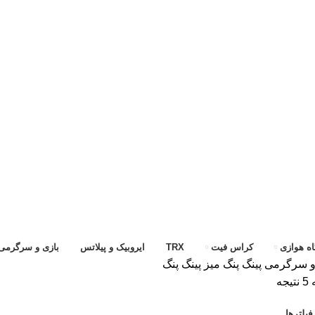
ه هوازی
کراس فیت
TRX
ایروبیک و پیلاتس
بازی و سرگرمی
و سرگرمی
پینگ پنگ
میز پینگ پنگ
جه
یلترها