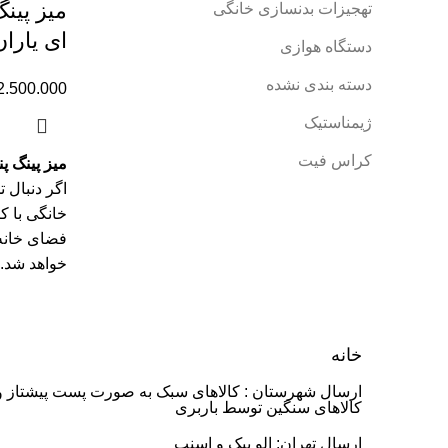
میز پین
تهجیزات بدنسازی خانگی
ای یاران
دستگاه هوازی
دسته بندی نشده
2.500.000
ژیمناستیک
کراس فیت
میز پینگ پ
اگر دنبال 
خانگی با ک
فضای خانه 
خواهد شد.
خانه
ارسال شهرستان : کالاهای سبک به صورت پست پیشتاز و
کالاهای سنگین توسط باربری
ارسال تهران: الو پیک و اسنپ