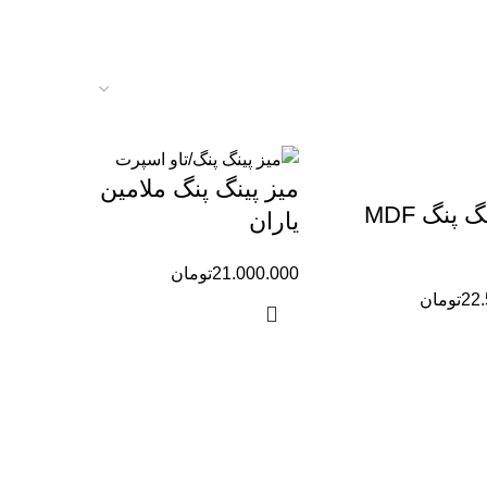
میز پینگ پنگ ملامین
میز پینگ پنگ MDF
یاران
21.000.000
تومان
22
تومان