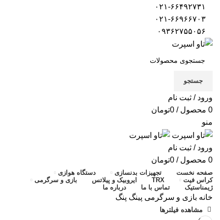
۰۲۱-۶۶۴۹۲۷۳۱
۰۲۱-۶۶۹۶۶۷۰۳
۰۹۳۶۲۷۵۵۰۵۶
جستجو
ورود / ثبت نام
0
محصول
/
0
تومان
منو
ورود / ثبت نام
0
محصول
/
0
تومان
صفحه نخست
تجهیزات بدنسازی
دستگاه هوازی
کراس فیت
TRX
ایروبیک و پیلاتس
بازی و سرگرمی
ژیمناستیک
تماس با ما
درباره ما
خانه
بازی و سرگرمی
پینگ پنگ
مشاهده فیلترها