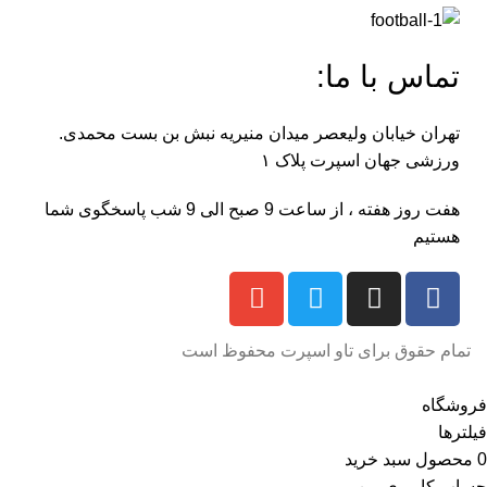
تماس با ما:
تهران خیابان ولیعصر میدان منیریه نبش بن بست محمدی.
ورزشی جهان اسپرت پلاک ۱
هفت روز هفته ، از ساعت 9 صبح الی 9 شب پاسخگوی شما
هستیم
تمام حقوق برای تاو اسپرت محفوظ است
فروشگاه
فیلترها
0
محصول
سبد خرید
حساب کاربری من