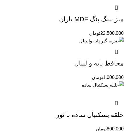
میز پینگ پنگ MDF یاران
22.500.000
تومان
محافظ پایه والیبال
1.000.000
تومان
حلقه بسکتبال ساده با تور
800.000
تومان