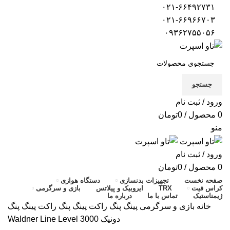
۰۲۱-۶۶۴۹۲۷۳۱
۰۲۱-۶۶۹۶۶۷۰۳
۰۹۳۶۲۷۵۵۰۵۶
جستجو
ورود / ثبت نام
0
محصول
/
0
تومان
منو
ورود / ثبت نام
0
محصول
/
0
تومان
صفحه نخست
تجهیزات بدنسازی
دستگاه هوازی
کراس فیت
TRX
ایروبیک و پیلاتس
بازی و سرگرمی
ژیمناستیک
تماس با ما
درباره ما
خانه
بازی و سرگرمی
پینگ پنگ
راکت پینگ پنگ
راکت پینگ پنگ
دونیک Waldner Line Level 3000