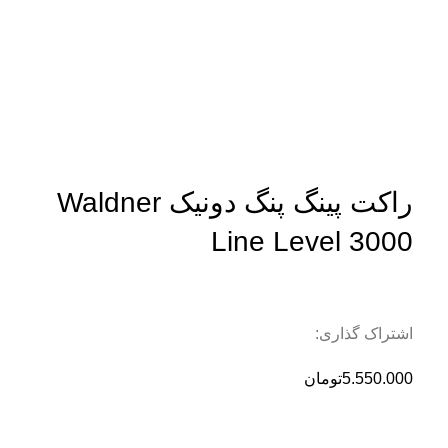
بزرگنمایی تصویر
راکت پینگ پنگ دونیک Waldner
Line Level 3000
اشتراک گذاری:
5.550.000
تومان