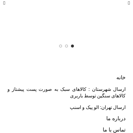
مت 7
0
خانه
ارسال شهرستان : کالاهای سبک به صورت پست پیشتاز و
کالاهای سنگین توسط باربری
ارسال تهران: الو پیک و اسنپ
درباره ما
تماس با ما