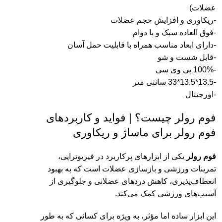
عضلات)
-ریکاوری و افزایش حجم عضلات
-فوق العاده سبک و با دوام
-دارای ابعاد مناسب همراه با قابلیت حمل آسان
-قابل شست و شو
-100% پی وی سی
-13.5*13.5*33 سانتی متر
-اورجینال
فوم رولر چیست؟ | فواید و کاربردهای
فوم رولر برای ماساژ و ریکاوری
فوم رولر
یکی از ابزارهای پرکاربرد در فیزیوتراپی،
تمرینات ورزشی و بازسازی عضلات است که به بهبود
انعطاف‌پذیری، کاهش دردهای عضلانی و جلوگیری از
آسیب‌های ورزشی کمک می‌کند.
این ابزار ساده اما مؤثر، به ویژه برای کسانی که به طور