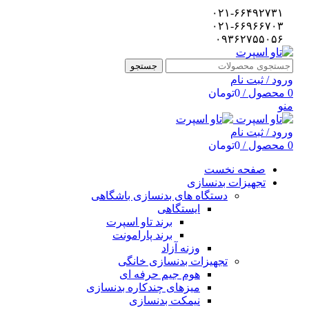
۰۲۱-۶۶۴۹۲۷۳۱
۰۲۱-۶۶۹۶۶۷۰۳
۰۹۳۶۲۷۵۵۰۵۶
جستجو
ورود / ثبت نام
0
محصول
/
0
تومان
منو
ورود / ثبت نام
0
محصول
/
0
تومان
صفحه نخست
تجهیزات بدنسازی
دستگاه های بدنسازی باشگاهی
ایستگاهی
برند تاو اسپرت
برند پارامونت
وزنه آزاد
تجهیزات بدنسازی خانگی
هوم جیم حرفه ای
میزهای چندکاره بدنسازی
نیمکت بدنسازی