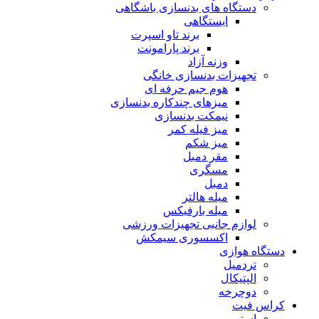
دستگاه های بدنسازی باشگاهی
ایستگاهی
برند تاو اسپرت
برند پارامونت
وزنه آزاد
تجهیزات بدنسازی خانگی
هوم جیم حرفه ای
میزهای چندکاره بدنسازی
نیمکت بدنسازی
میز فیله کمر
میز شکم
مقر دمبل
مسگری
دمبل
میله هالتر
میله بارفیکس
لوازم جانبی تجهیزات ورزشی
اکسسوری سیمکش
دستگاه هوازی
تردمیل
الپتیکال
دوچرخه
کراس فیت
استپ