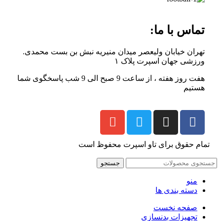
تماس با ما:
تهران خیابان ولیعصر میدان منیریه نبش بن بست محمدی.
ورزشی جهان اسپرت پلاک ۱
هفت روز هفته ، از ساعت 9 صبح الی 9 شب پاسخگوی شما
هستیم
تمام حقوق برای تاو اسپرت محفوظ است
جستجو
منو
دسته بندی ها
صفحه نخست
تجهیزات بدنسازی