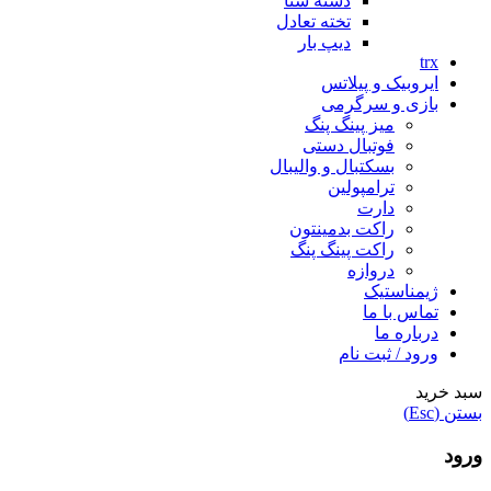
دسته شنا
تخته تعادل
دیپ بار
trx
ایروبیک و پیلاتس
بازی و سرگرمی
میز پینگ پنگ
فوتبال دستی
بسکتبال و والیبال
ترامپولین
دارت
راکت بدمینتون
راکت پینگ پنگ
دروازه
ژیمناستیک
تماس با ما
درباره ما
ورود / ثبت نام
سبد خرید
بستن (Esc)
ورود