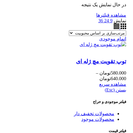
در حال نمایش یک نتیجه
مشاهده فیلترها
نمایش
9
24
36
اتمام موجودی
توپ تقویت مچ ژله ای
580.000
تومان
–
640.000
تومان
مشاهده سریع
بستن (Esc)
فیلتر موجودی و حراج
محصولات تخفیف دار
محصولات موجود
فیلتر قیمت