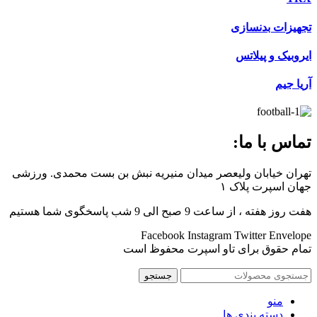
تجهیزات بدنسازی
ایروبیک و پیلاتس
آریا جیم
تماس با ما:
تهران خیابان ولیعصر میدان منیریه نبش بن بست محمدی. ورزشی
جهان اسپرت پلاک ۱
هفت روز هفته ، از ساعت 9 صبح الی 9 شب پاسخگوی شما هستیم
Facebook
Instagram
Twitter
Envelope
تمام حقوق برای تاو اسپرت محفوظ است
جستجو
منو
دسته بندی ها