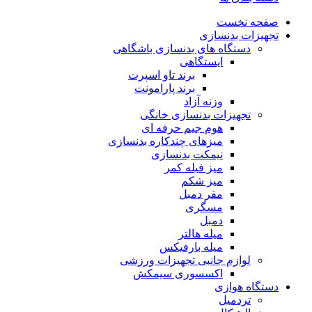
صفحه نخست
تجهیزات بدنسازی
دستگاه های بدنسازی باشگاهی
ایستگاهی
برند تاو اسپرت
برند پارامونت
وزنه آزاد
تجهیزات بدنسازی خانگی
هوم جیم حرفه ای
میزهای چندکاره بدنسازی
نیمکت بدنسازی
میز فیله کمر
میز شکم
مقر دمبل
مسگری
دمبل
میله هالتر
میله بارفیکس
لوازم جانبی تجهیزات ورزشی
اکسسوری سیمکش
دستگاه هوازی
تردمیل