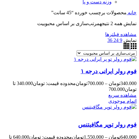
وزنه دست و پا
خانه
محصولات برچسب خورده “45 سانت”
نمایش همه 2 نتیجه
مرتب‌سازی بر اساس محبوبیت
مشاهده فیلترها
نمایش
9
24
36
فوم رولر ایرانی درجه ۱
340.000
تومان
–
700.000
تومان
محدوده قیمت: تومان340.000 تا
تومان700.000
مشاهده سریع
اتمام موجودی
فوم رولر توپر مگافیتنس
640.000
تومان
–
1.550.000
تومان
محدوده قیمت: تومان640.000 تا