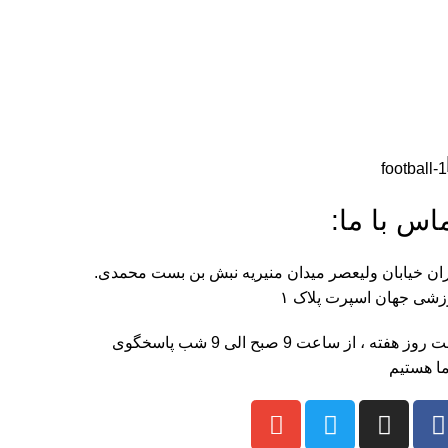
اس با ما:
ان خیابان ولیعصر میدان منیریه نبش بن بست محمدی.
شی جهان اسپرت پلاک ۱
هفت روز هفته ، از ساعت 9 صبح الی 9 شب پاسخگوی
ا هستیم