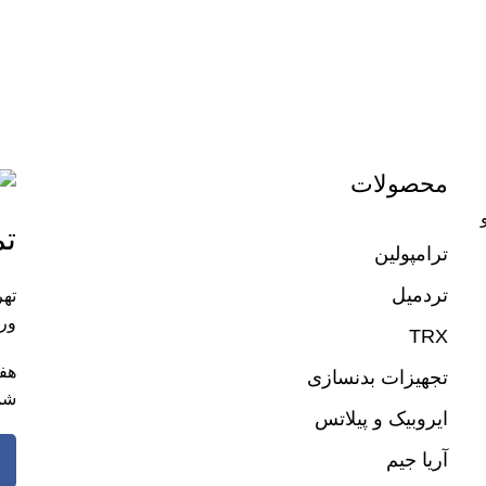
محصولات
تم
ترامپولین
تردمیل
تهر
ورز
TRX
تجهیزات بدنسازی
شم
ایروبیک و پیلاتس
آریا جیم